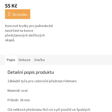
55 Kč
Do košíku
Koncové krytky pro jednoduché
nastrčení na konce
předstanových dešťových
okapů.
Popis
Diskuze
Značka
Detailní popis produktu
Základní tyče pro celoroční předstan Fehmarn.
Materiál: ocel.
Průměr: 28 mm.
Od velikosti předstanu 910 cm a při použití ve špatných