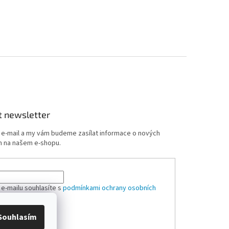
t newsletter
j e-mail a my vám budeme zasílat informace o nových
 na našem e-shopu.
 e-mailu souhlasíte s
podmínkami ochrany osobních
Souhlasím
ÁSIT SE