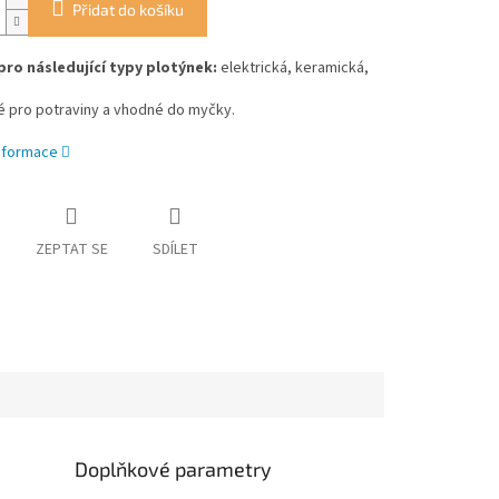
Přidat do košíku
ro následující typy plotýnek:
elektrická, keramická,
 pro potraviny a vhodné do myčky.
informace
ZEPTAT SE
SDÍLET
Doplňkové parametry