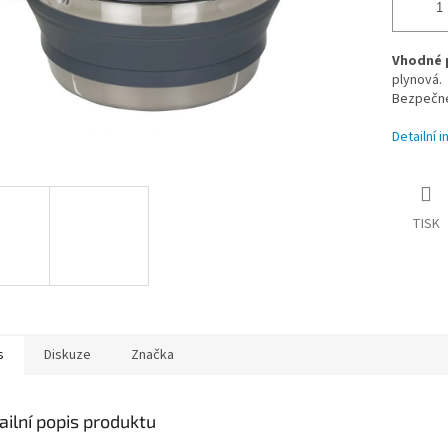
Vhodné p
plynová.
Bezpečné
Detailní 
TISK
s
Diskuze
Značka
ailní popis produktu