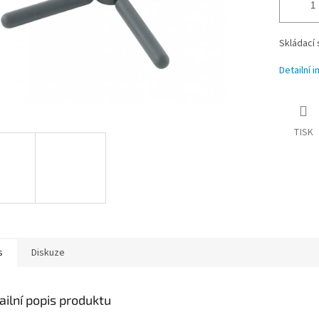
Skládací 
Detailní 
TISK
s
Diskuze
ailní popis produktu