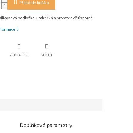
Přidat do košíku
silikonová podložka. Praktická a prostorově úsporná.
informace
ZEPTAT SE
SDÍLET
Doplňkové parametry