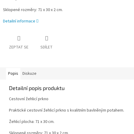
Sklopené rozměry: 71 x 30 x 2 cm.
Detailní informace
ZEPTAT SE
SDÍLET
Popis
Diskuze
Detailní popis produktu
Cestovní žehlicí prkno
Praktické cestovní žehlicí prkno s kvalitním bavlněným potahem.
Žehlicí plocha: 71 x 30 cm.
Sklopené rozměry: 71 x 30 x 2 cm.