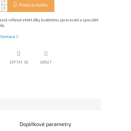
Přidat do košíku
azný reflexní efekt díky kvalitnímu zpracování a speciální
lii.
informace
ZEPTAT SE
SDÍLET
Doplňkové parametry