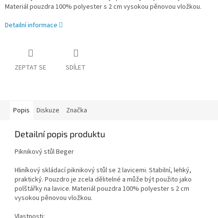
Materiál pouzdra 100% polyester s 2 cm vysokou pěnovou vložkou.
Detailní informace
ZEPTAT SE
SDÍLET
Popis
Diskuze
Značka
Detailní popis produktu
Piknikový stůl Beger
Hliníkový skládací piknikový stůl se 2 lavicemi. Stabilní, lehký,
praktický. Pouzdro je zcela dělitelné a může být použito jako
polštářky na lavice. Materiál pouzdra 100% polyester s 2 cm
vysokou pěnovou vložkou.
Vlastnosti: