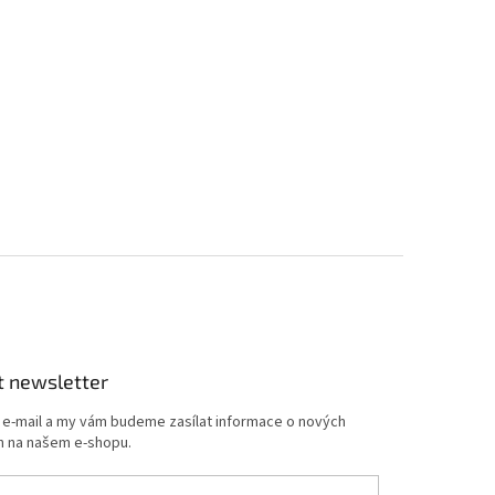
t newsletter
j e-mail a my vám budeme zasílat informace o nových
 na našem e-shopu.