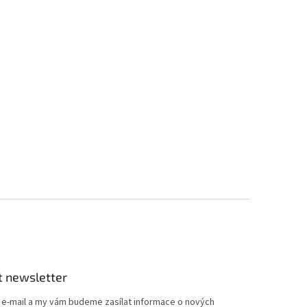
t newsletter
j e-mail a my vám budeme zasílat informace o nových