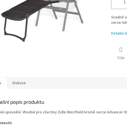
Snadné u
verze Ad
Detailní 
TISK
s
Diskuze
ailní popis produktu
né upevnění. Vhodné pro všechny židle Westfield kromě verze Advancer XL
tnosti: