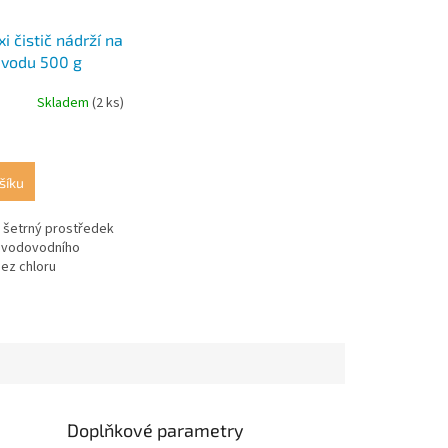
 čistič nádrží na
 vodu 500 g
Skladem
(2 ks)
šíku
 šetrný prostředek
í vodovodního
ez chloru
Doplňkové parametry