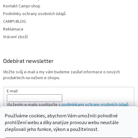
Kontakt Campi-shop
Podmínky ochrany osobních údajů
CAMPI-BLOG
Reklamace
Vrácení zboží
Odebírat newsletter
Vložte svůj e-mail a my vám budeme zasílat informace o nových
produktech na našem e-shopu.
E-mail
Vložením e-mailu souhlasíte s
podmínkami ochrany osobních údajů
Používáme cookies, abychom Vám umožnili pohodlné
PŘIHLÁSIT SE
prohlížení webu a díky analýze provozu webu neustále
zlepšovali jeho funkce, výkon a použitelnost.