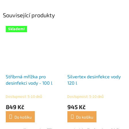
Související produkty
Skladem!
Stříbrná mřížka pro
Silvertex desinfekce vody
desinfekci vody - 100 l
120 l
Dostupnost: 5-10 dnů
Dostupnost: 5-10 dnů
849 Kč
945 Kč
Do košíku
Do košíku