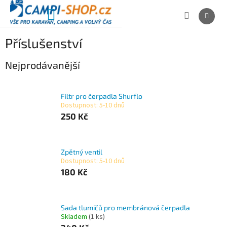
Přejít
na
NÁKUPNÍ
obsah
KOŠÍK
Příslušenství
Nejprodávanější
Filtr pro čerpadla Shurflo
Dostupnost: 5-10 dnů
250 Kč
Zpětný ventil
Dostupnost: 5-10 dnů
180 Kč
Sada tlumičů pro membránová čerpadla
Skladem
(1 ks)