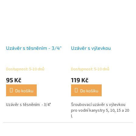
Uzávěr s těsněním - 3/4"
Uzávěr s výlevkou
Dostupnost: 5-10 dnů
Dostupnost: 5-10 dnů
95 Kč
119 Kč
Do košíku
Do košíku
Uzávěr s těsněním - 3/4"
Šroubovací uzávěr s výlevkou
pro vodní kanystry 5, 10, 15 a 20
l.