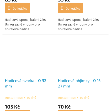
Do košíku
Do košíku
Hadicová spona, balení 2 ks.
Hadicová spona, balení 2 ks.
Univerzálně vhodný pro
Univerzálně vhodný pro
spirálové hadice.
spirálové hadice.
Hadicová svorka - O 32
Hadicové objímky - O 16-
mm
27 mm
Dostupnost: 5-10 dnů
Dostupnost: 5-10 dnů
105 Kč
70 Kč