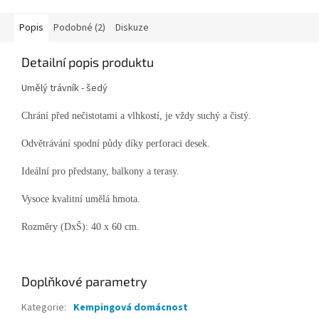
Popis
Podobné (2)
Diskuze
Detailní popis produktu
Umělý trávník - šedý
Chrání před nečistotami a vlhkostí, je vždy suchý a čistý.
Odvětrávání spodní půdy díky perforaci desek.
Ideální pro předstany, balkony a terasy.
Vysoce kvalitní umělá hmota.
Rozměry (DxŠ): 40 x 60 cm.
Doplňkové parametry
Kategorie
:
Kempingová domácnost