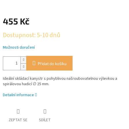
455 Kč
Měrná
Dostupnost: 5-10 dnů
cena:
Možnosti doručení
Přidat do košíku
Ideální skládací kanystr s pohyblivou našroubovatelnou výlevkou a
spirálovou hadicí ∅ 25 mm.
Detailní informace
ZEPTAT SE
SDÍLET