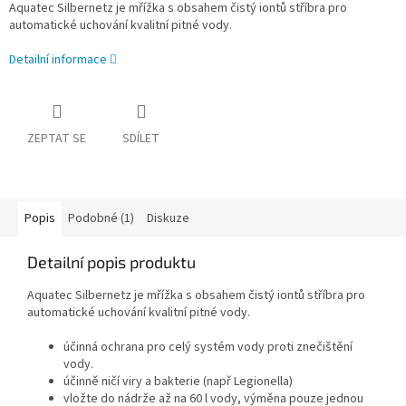
Aquatec Silbernetz je mřížka s obsahem čistý iontů stříbra pro
automatické uchování kvalitní pitné vody.
Detailní informace
ZEPTAT SE
SDÍLET
Popis
Podobné (1)
Diskuze
Detailní popis produktu
Aquatec Silbernetz je mřížka s obsahem čistý iontů stříbra pro
automatické uchování kvalitní pitné vody.
účinná ochrana pro celý systém vody proti znečištění
vody.
účinně ničí viry a bakterie (např Legionella)
vložte do nádrže až na 60 l vody, výměna pouze jednou