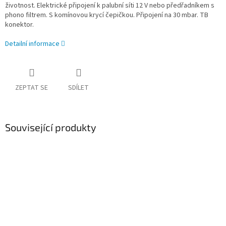
životnost. Elektrické připojení k palubní síti 12 V nebo předřadníkem s
phono filtrem. S komínovou krycí čepičkou. Připojení na 30 mbar. TB
konektor.
Detailní informace
ZEPTAT SE
SDÍLET
Související produkty