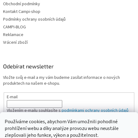
Obchodní podmínky
Kontakt Campi-shop
Podmínky ochrany osobních údajů
CAMPI-BLOG
Reklamace
Vrácení zboží
Odebírat newsletter
Vložte svůj e-mail a my vám budeme zasílat informace o nových
produktech na našem e-shopu.
E-mail
Vložením e-mailu souhlasíte s
podmínkami ochrany osobních údajů
Používáme cookies, abychom Vám umožnili pohodlné
PŘIHLÁSIT SE
prohlížení webu a díky analýze provozu webu neustále
zlepšovali jeho funkce, výkon a použitelnost.