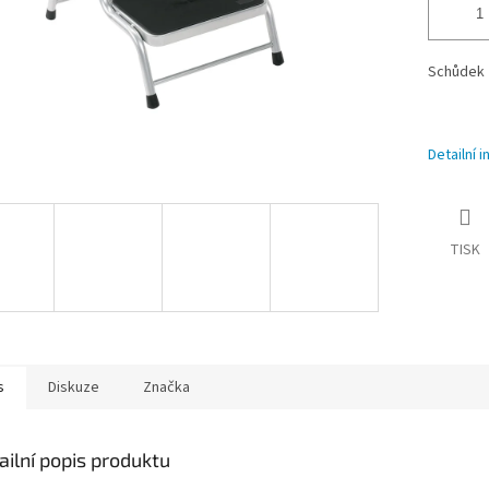
Schůdek 
Detailní 
TISK
s
Diskuze
Značka
ailní popis produktu