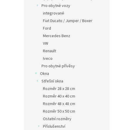
Pro obytné vozy
integrované
Fiat Ducato / Jumper / Boxer
Ford
Mercedes Benz
VW
Renault
Iveco
Pro obytné přívěsy
Okna
Střešní okna
Rozměr 28 x 28 cm
Rozměr 40 x 40 cm
Rozměr 48 x 48 cm
Rozměr 50 x 50 cm
Ostatní rozměry
Příslušenství