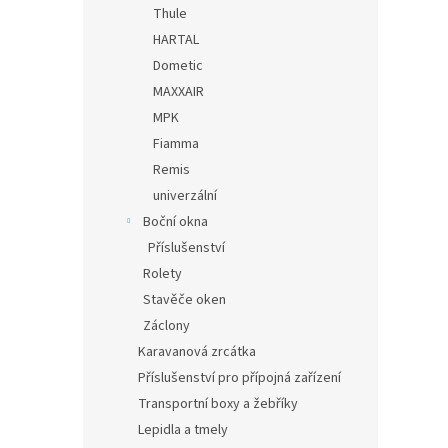
Thule
HARTAL
Dometic
MAXXAIR
MPK
Fiamma
Remis
univerzální
Boční okna
Příslušenství
Rolety
Stavěče oken
Záclony
Karavanová zrcátka
Příslušenství pro přípojná zařízení
Transportní boxy a žebříky
Lepidla a tmely