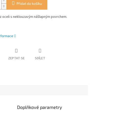
Přidat do košíku
z oceli s neklouzavým nášlapným povrchem.
informace
ZEPTAT SE
SDÍLET
Doplňkové parametry