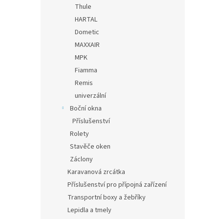
Thule
HARTAL
Dometic
MAXXAIR
MPK
Fiamma
Remis
univerzální
Boční okna
Příslušenství
Rolety
Stavěče oken
Záclony
Karavanová zrcátka
Příslušenství pro přípojná zařízení
Transportní boxy a žebříky
Lepidla a tmely