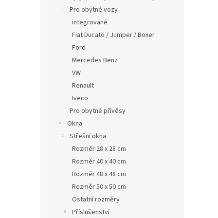
Pro obytné vozy
integrované
Fiat Ducato / Jumper / Boxer
Ford
Mercedes Benz
VW
Renault
Iveco
Pro obytné přívěsy
Okna
Střešní okna
Rozměr 28 x 28 cm
Rozměr 40 x 40 cm
Rozměr 48 x 48 cm
Rozměr 50 x 50 cm
Ostatní rozměry
Příslušenství