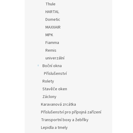
Thule
HARTAL
Dometic
MAXXAIR
MPK
Fiamma
Remis
univerzální
Boční okna
Příslušenství
Rolety
Stavěče oken
Záclony
Karavanová zrcátka
Příslušenství pro přípojná zařízení
Transportní boxy a žebříky
Lepidla a tmely