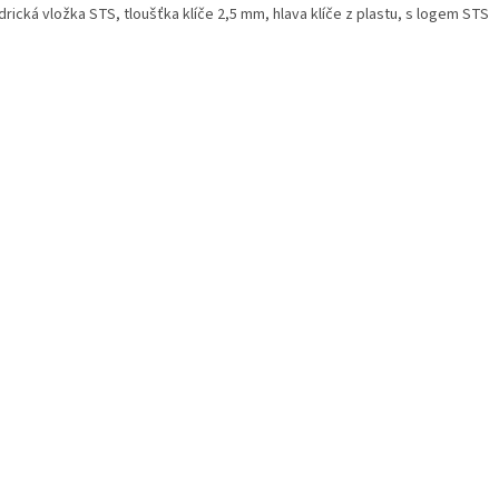
drická vložka STS, tloušťka klíče 2,5 mm, hlava klíče z plastu, s logem STS