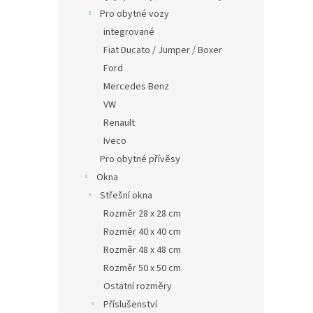
Pro obytné vozy
integrované
Fiat Ducato / Jumper / Boxer
Ford
Mercedes Benz
VW
Renault
Iveco
Pro obytné přívěsy
Okna
Střešní okna
Rozměr 28 x 28 cm
Rozměr 40 x 40 cm
Rozměr 48 x 48 cm
Rozměr 50 x 50 cm
Ostatní rozměry
Příslušenství