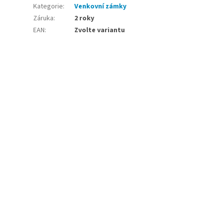
Kategorie
:
Venkovní zámky
Záruka
:
2 roky
EAN
:
Zvolte variantu