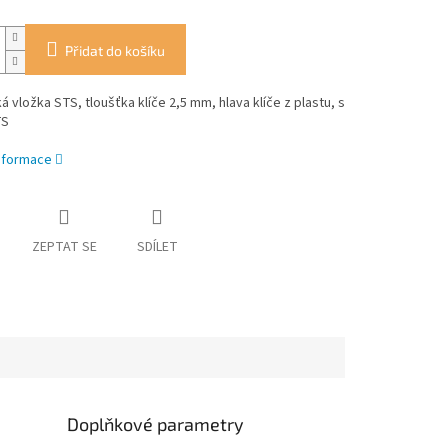
Přidat do košíku
ká vložka STS, tloušťka klíče 2,5 mm, hlava klíče z plastu, s
TS
informace
ZEPTAT SE
SDÍLET
Doplňkové parametry