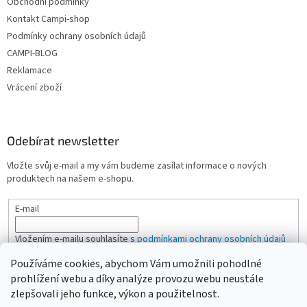
Obchodní podmínky
Kontakt Campi-shop
Podmínky ochrany osobních údajů
CAMPI-BLOG
Reklamace
Vrácení zboží
Odebírat newsletter
Vložte svůj e-mail a my vám budeme zasílat informace o nových
produktech na našem e-shopu.
E-mail
Vložením e-mailu souhlasíte s
podmínkami ochrany osobních údajů
Používáme cookies, abychom Vám umožnili pohodlné
PŘIHLÁSIT SE
prohlížení webu a díky analýze provozu webu neustále
zlepšovali jeho funkce, výkon a použitelnost.