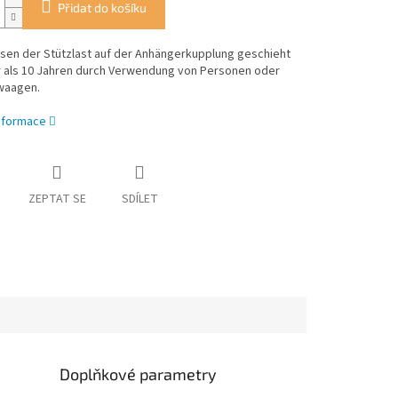
Přidat do košíku
ssen der Stützlast auf der Anhängerkupplung geschieht
r als 10 Jahren durch Verwendung von Personen oder
waagen.
informace
ZEPTAT SE
SDÍLET
Doplňkové parametry