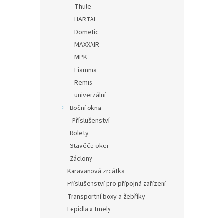
Thule
HARTAL
Dometic
MAXXAIR
MPK
Fiamma
Remis
univerzální
Boční okna
Příslušenství
Rolety
Stavěče oken
Záclony
Karavanová zrcátka
Příslušenství pro přípojná zařízení
Transportní boxy a žebříky
Lepidla a tmely