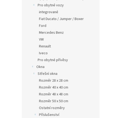
Pro obytné vozy
integrované
Fiat Ducato / Jumper / Boxer
Ford
Mercedes Benz
VW
Renault
Iveco
Pro obytné přívěsy
Okna
Střešní okna
Rozměr 28 x 28 cm
Rozměr 40 x 40 cm
Rozměr 48 x 48 cm
Rozměr 50 x 50 cm
Ostatní rozměry
Příslušenství