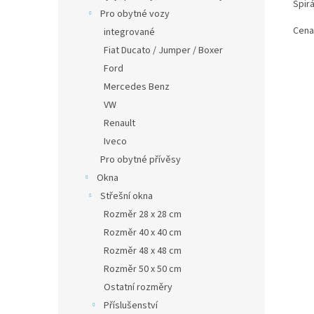
Spirá
Pro obytné vozy
Cena
integrované
Fiat Ducato / Jumper / Boxer
Ford
Mercedes Benz
VW
Renault
Iveco
Pro obytné přívěsy
Okna
Střešní okna
Rozměr 28 x 28 cm
Rozměr 40 x 40 cm
Rozměr 48 x 48 cm
Rozměr 50 x 50 cm
Ostatní rozměry
Příslušenství