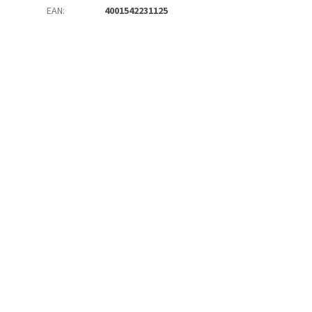
EAN
:
4001542231125