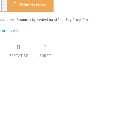
Přidat do košíku
sada pro Spannfix Upevnění na stěnu díky šroubům.
informace
ZEPTAT SE
SDÍLET