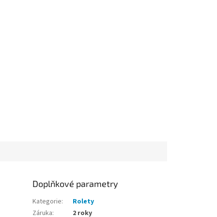
Doplňkové parametry
Kategorie
:
Rolety
Záruka
:
2 roky