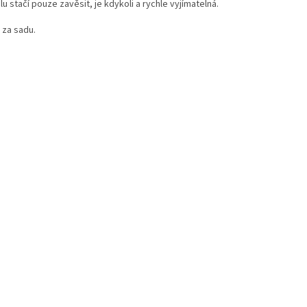
lu stačí pouze zavěsit, je kdykoli a rychle vyjímatelná.
 za sadu.