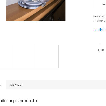
Inovativn
obytné v
Detailní 
TISK
s
Diskuze
ailní popis produktu