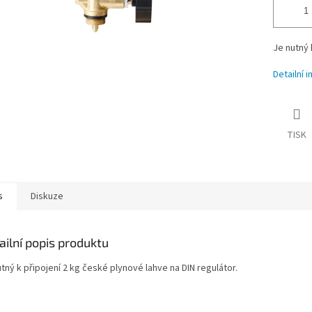
Je nutný 
Detailní 
TISK
s
Diskuze
ailní popis produktu
tný k připojení 2 kg české plynové lahve na DIN regulátor.