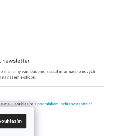
t newsletter
j e-mail a my vám budeme zasílat informace o nových
 na našem e-shopu.
 e-mailu souhlasíte s
podmínkami ochrany osobních
Souhlasím
ÁSIT SE