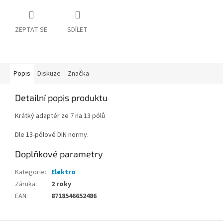
ZEPTAT SE
SDÍLET
Popis
Diskuze
Značka
Detailní popis produktu
Krátký adaptér ze 7 na 13 pólů
Dle 13-pólové DIN normy.
Doplňkové parametry
Kategorie
:
Elektro
Záruka
:
2 roky
EAN
:
8718546652486