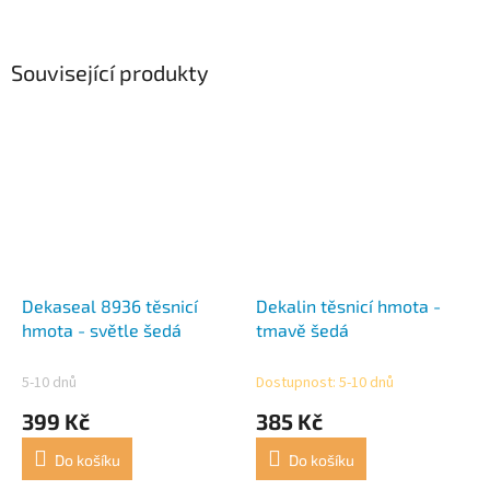
Související produkty
Dekaseal 8936 těsnicí
Dekalin těsnicí hmota -
hmota - světle šedá
tmavě šedá
5-10 dnů
Dostupnost: 5-10 dnů
399 Kč
385 Kč
Do košíku
Do košíku