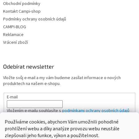
Obchodní podmínky
Kontakt Campi-shop
Podmínky ochrany osobních údajů
CAMPI-BLOG
Reklamace
Vrácení zboží
Odebírat newsletter
Vložte svůj e-mail a my vám budeme zasílat informace o nových
produktech na našem e-shopu.
E-mail
Vložením e-mailu souhlasíte s
podmínkami ochrany osobních údajů
Používáme cookies, abychom Vám umožnili pohodlné
PŘIHLÁSIT SE
prohlížení webu a díky analýze provozu webu neustále
zlepšovali jeho funkce, výkon a použitelnost.