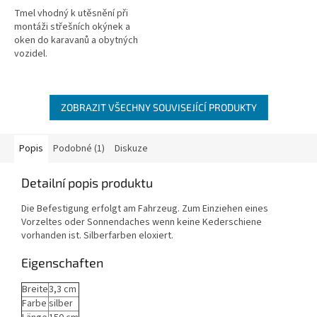
Tmel vhodný k utěsnění při
montáži střešních okýnek a
oken do karavanů a obytných
vozidel.
ZOBRAZIT VŠECHNY SOUVISEJÍCÍ PRODUKTY
Popis
Podobné (1)
Diskuze
Detailní popis produktu
Die Befestigung erfolgt am Fahrzeug. Zum Einziehen eines
Vorzeltes oder Sonnendaches wenn keine Kederschiene
vorhanden ist. Silberfarben eloxiert.
Eigenschaften
Breite
3,3 cm
Farbe
silber