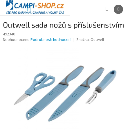
Přejít
na
NÁKUPNÍ
obsah
KOŠÍK
Outwell sada nožů s příslušenstvím
492340
Průměrné
Neohodnoceno
Podrobnosti hodnocení
Značka:
Outwell
hodnocení
produktu
je
0,0
z
5
hvězdiček.