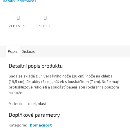
Detailní informace
ZEPTAT SE
SDÍLET
Popis
Diskuze
Detailní popis produktu
Sada se skládá z univerzálního nože (20 cm), nože na chleba
(19,5 cm), škrabky (8 cm), nůžek s louskáčkem (7 cm).
Nože mají
protiskluzové rukojeti a součástí balení jsou i ochranná pouzdra
na nože.
Materiál
ocel, plast
Doplňkové parametry
Kategorie
:
Domácnost