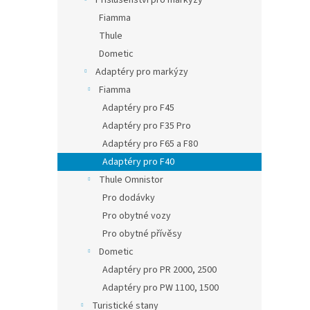
Příslušenství pro markýzy
Fiamma
Thule
Dometic
Adaptéry pro markýzy
Fiamma
Adaptéry pro F45
Adaptéry pro F35 Pro
Adaptéry pro F65 a F80
Adaptéry pro F40
Thule Omnistor
Pro dodávky
Pro obytné vozy
Pro obytné přívěsy
Dometic
Adaptéry pro PR 2000, 2500
Adaptéry pro PW 1100, 1500
Turistické stany