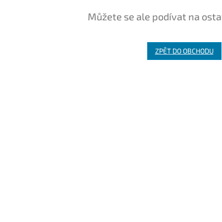
Můžete se ale podívat na osta
ZPĚT DO OBCHODU