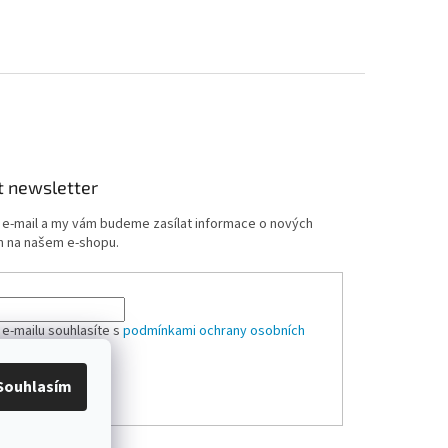
t newsletter
j e-mail a my vám budeme zasílat informace o nových
 na našem e-shopu.
 e-mailu souhlasíte s
podmínkami ochrany osobních
Souhlasím
ÁSIT SE