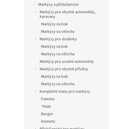
n
Markýzy a příslušenství
e
Markýzy pro obytné automobily,
l
karavany
Markýzy na bok
Markýzy na střechu
Markýzy pro dodávky
Markýzy na bok
Markýzy na střechu
Markýzy pro osobní automobily
Markýzy pro obytné přívěsy
Markýzy na bok
Markýzy na střechu
Kompletní stany pro markýzy
Fiamma
Thule
Berger
Dometic