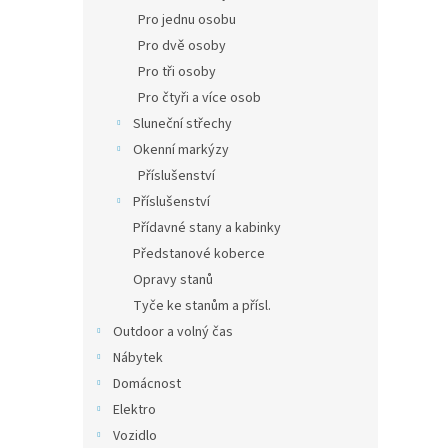
Pro jednu osobu
Pro dvě osoby
Pro tři osoby
Pro čtyři a více osob
Sluneční střechy
Okenní markýzy
Příslušenství
Příslušenství
Přídavné stany a kabinky
Předstanové koberce
Opravy stanů
Tyče ke stanům a přísl.
Outdoor a volný čas
Nábytek
Domácnost
Elektro
Vozidlo