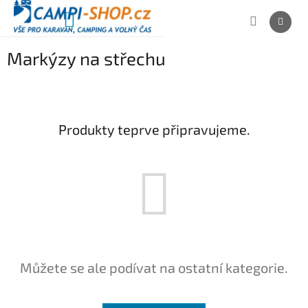
Přejít
na
NÁKUPNÍ
obsah
KOŠÍK
Markýzy na střechu
Produkty teprve připravujeme.
Můžete se ale podívat na ostatní kategorie.