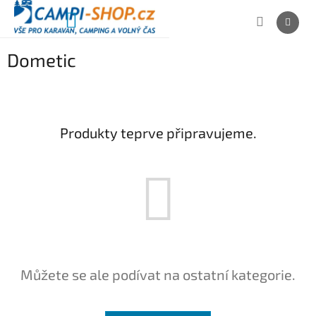
Přejít
na
NÁKUPNÍ
obsah
KOŠÍK
Dometic
Produkty teprve připravujeme.
Můžete se ale podívat na ostatní kategorie.