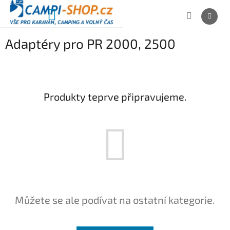
Přejít
na
NÁKUPNÍ
obsah
KOŠÍK
Adaptéry pro PR 2000, 2500
Produkty teprve připravujeme.
Můžete se ale podívat na ostatní kategorie.