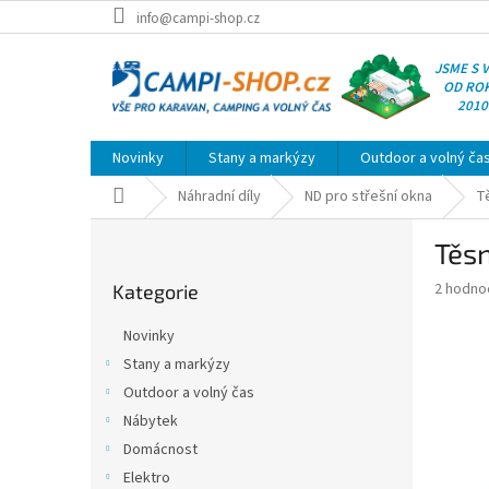
Přejít
info@campi-shop.cz
na
obsah
JSME S 
OD RO
2010
Novinky
Stany a markýzy
Outdoor a volný ča
Domů
Náhradní díly
ND pro střešní okna
T
P
Těsn
o
Přeskočit
s
Průměr
2 hodno
Kategorie
kategorie
t
hodnoce
r
produkt
Novinky
a
je
Stany a markýzy
3,5
n
z
Outdoor a volný čas
n
5
í
Nábytek
hvězdič
p
Domácnost
a
Elektro